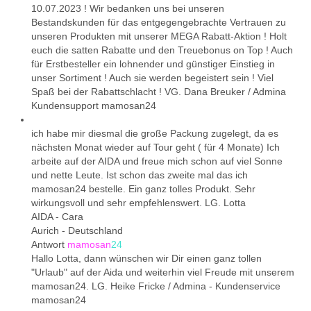
10.07.2023 ! Wir bedanken uns bei unseren
Bestandskunden für das entgegengebrachte Vertrauen zu
unseren Produkten mit unserer MEGA Rabatt-Aktion ! Holt
euch die satten Rabatte und den Treuebonus on Top ! Auch
für Erstbesteller ein lohnender und günstiger Einstieg in
unser Sortiment ! Auch sie werden begeistert sein ! Viel
Spaß bei der Rabattschlacht ! VG. Dana Breuker / Admina
Kundensupport mamosan24
ich habe mir diesmal die große Packung zugelegt, da es
nächsten Monat wieder auf Tour geht ( für 4 Monate) Ich
arbeite auf der AIDA und freue mich schon auf viel Sonne
und nette Leute. Ist schon das zweite mal das ich
mamosan24 bestelle. Ein ganz tolles Produkt. Sehr
wirkungsvoll und sehr empfehlenswert. LG. Lotta
AIDA - Cara
Aurich
-
Deutschland
Antwort
mamosan
24
Hallo Lotta, dann wünschen wir Dir einen ganz tollen
"Urlaub" auf der Aida und weiterhin viel Freude mit unserem
mamosan24. LG. Heike Fricke / Admina - Kundenservice
mamosan24