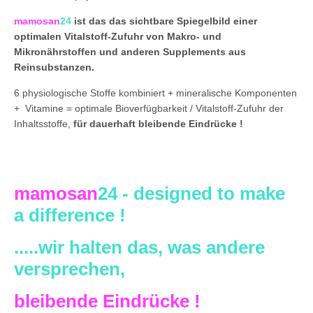
mamosan
24
ist
das d
a
s sichtbare Spiegelbild einer
optimalen Vitalstoff-Zufuhr von Makro- und
Mikronährstoffen und anderen Supplements aus
Reinsubstanzen.
6 physiologische Stoffe kombiniert + mineralische Komponenten
+ Vitamine = optimale Bioverfügbarkeit / Vitalstoff-Zufuhr der
Inhaltsstoffe,
für dauerhaft bleibende Eindrücke !
mamosan
24 - designed to make
a difference !
.....wir halten das, was andere
versprechen,
bleibende Eindrücke !