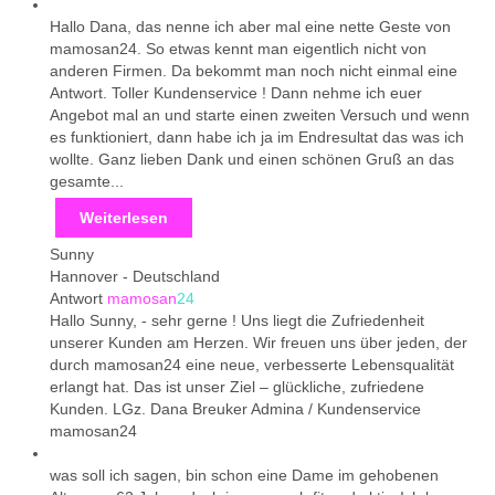
Hallo Dana, das nenne ich aber mal eine nette Geste von
mamosan24. So etwas kennt man eigentlich nicht von
anderen Firmen. Da bekommt man noch nicht einmal eine
Antwort. Toller Kundenservice ! Dann nehme ich euer
Angebot mal an und starte einen zweiten Versuch und wenn
es funktioniert, dann habe ich ja im Endresultat das was ich
wollte. Ganz lieben Dank und einen schönen Gruß an das
gesamte...
Weiterlesen
Sunny
Hannover
-
Deutschland
Antwort
mamosan
24
Hallo Sunny, - sehr gerne ! Uns liegt die Zufriedenheit
unserer Kunden am Herzen. Wir freuen uns über jeden, der
durch mamosan24 eine neue, verbesserte Lebensqualität
erlangt hat. Das ist unser Ziel – glückliche, zufriedene
Kunden. LGz. Dana Breuker Admina / Kundenservice
mamosan24
was soll ich sagen, bin schon eine Dame im gehobenen