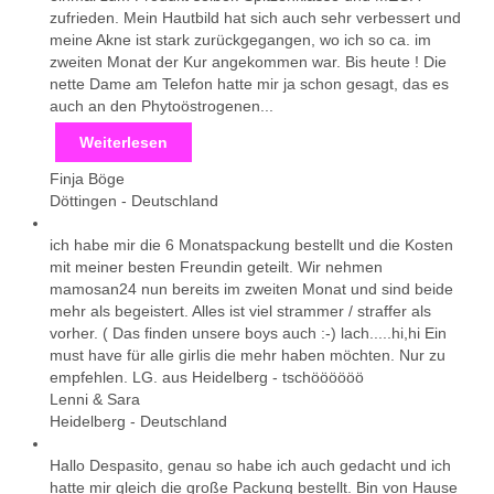
zufrieden. Mein Hautbild hat sich auch sehr verbessert und
meine Akne ist stark zurückgegangen, wo ich so ca. im
zweiten Monat der Kur angekommen war. Bis heute ! Die
nette Dame am Telefon hatte mir ja schon gesagt, das es
auch an den Phytoöstrogenen...
Weiterlesen
Finja Böge
Döttingen
-
Deutschland
ich habe mir die 6 Monatspackung bestellt und die Kosten
mit meiner besten Freundin geteilt. Wir nehmen
mamosan24 nun bereits im zweiten Monat und sind beide
mehr als begeistert. Alles ist viel strammer / straffer als
vorher. ( Das finden unsere boys auch :-) lach.....hi,hi Ein
must have für alle girlis die mehr haben möchten. Nur zu
empfehlen. LG. aus Heidelberg - tschöööööö
Lenni & Sara
Heidelberg
-
Deutschland
Hallo Despasito, genau so habe ich auch gedacht und ich
hatte mir gleich die große Packung bestellt. Bin von Hause