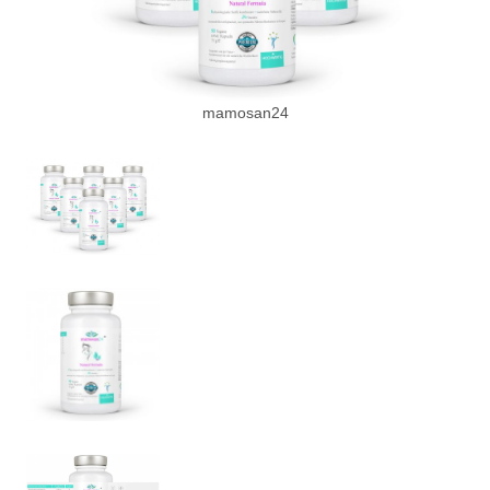
mamosan24